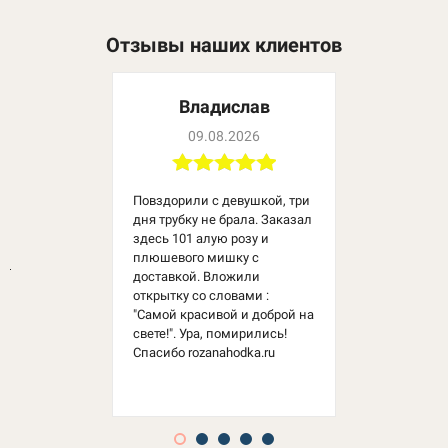
Отзывы наших клиентов
Владислав
09.08.2026
Повздорили с девушкой, три
дня трубку не брала. Заказал
здесь 101 алую розу и
плюшевого мишку с
доставкой. Вложили
открытку со словами :
"Самой красивой и доброй на
свете!". Ура, помирились!
Спасибо rozanahodka.ru