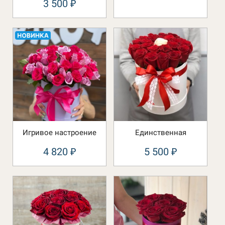
3 500
₽
Игривое настроение
Единственная
4 820
5 500
₽
₽