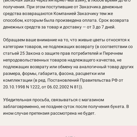
получения. При этом поступившие от Заказчика денежные
средства возвращаются Компанией Заказчику тем же
способом, которым была произведена оплата. Срок возврата
денежных средств за товар и доставку — от 3 до 7 дней.
Обращаем ваше внимание на то, что живые цветы относятся к
категории товаров, не подлежащих возврату (в соответствии со
статьей 25 Закона о защите прав потребителей и Перечнем
непродовольственных товаров надлежащего качества, не
подлежащих возврату или обмену на аналогичный товар других
размера, формы, габарита, фасона, расцветки или
комплектации (в ред. Постановлений Правительства РФ от
20.10.1998 N 1222, от 06.02.2002 N 81)).
Убедительная просьба, связываться с магазином
заблаговременно, не позднее суток после получения букета. В
ином случае претензия рассмотрена не будет.