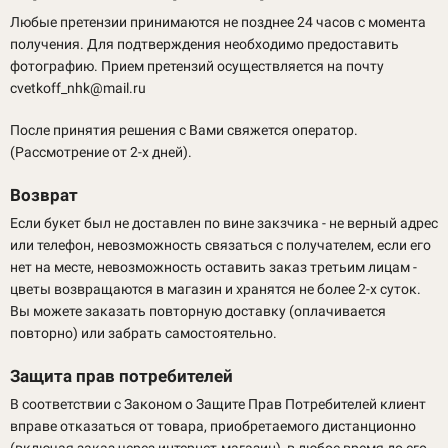
Любые претензии принимаются не позднее 24 часов с момента
получения. Для подтверждения необходимо предоставить
фотографию. Прием претензий осуществляется на почту
cvetkoff_nhk@mail.ru
После принятия решения с Вами свяжется оператор.
(Рассмотрение от 2-х дней).
Возврат
Если букет был не доставлен по вине закзчика - не верный адрес
или телефон, невозможность связаться с получателем, если его
нет на месте, невозможность оставить заказ третьим лицам -
цветы возвращаются в магазин и хранятся не более 2-х суток.
Вы можете заказать повторную доставку (оплачивается
повторно) или забрать самостоятельно.
Защита прав потребителей
В соответствии с Законом о Защите Прав Потребителей клиент
вправе отказаться от товара, приобретаемого дистанционно
(включая заказ через интернет-магазин), в любое время до его