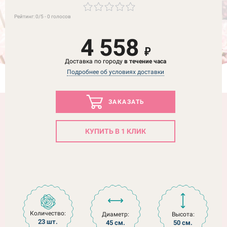
Рейтинг:
0
/5 -
0
голосов
4 558
₽
Доставка по городу
в течение часа
Подробнее об условиях доставки
ЗАКАЗАТЬ
КУПИТЬ В 1 КЛИК
Количество:
Диаметр:
Высота:
23 шт.
45 см.
50 см.