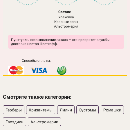
Состав:
Упаковка
Красные розы
Альстромерия
Пунктуальное выполнение заказа – это приоритет службы
доставки цветов Цветкофф.
Способы оплаты:
Смотрите также категории:
Герберы
Хризантемы
Лилии
Эустомы
Ромашки
Гвоздики
Альстромерии