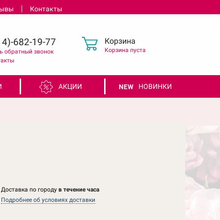
зывы
Контакты
Корзина
4)-682-19-77
Корзина пуста
ь обратный звонок
такты
И
АКЦИИ
НОВИНКИ
Доставка по городу
в течение часа
Подробнее об условиях доставки