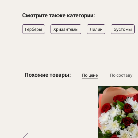
Смотрите также категории:
Герберы
Хризантемы
Лилии
Эустомы
Похожие товары:
По цене
По составу