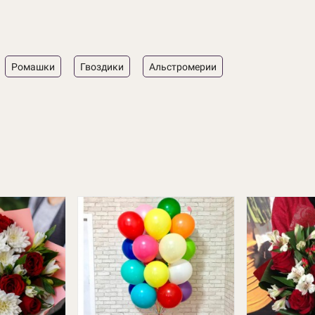
Ромашки
Гвоздики
Альстромерии