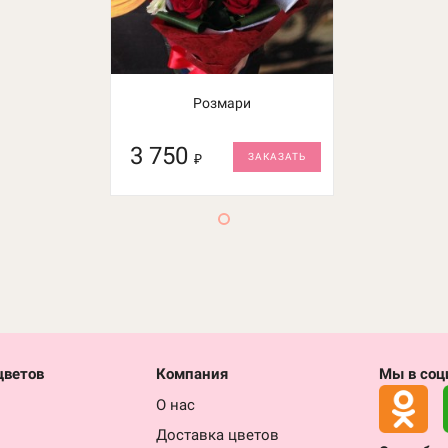
Розмари
3 750
₽
ЗАКАЗАТЬ
цветов
Компания
Мы в соц
О нас
Доставка цветов