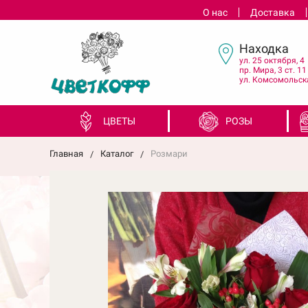
О нас
Доставка
Находка
ул. 25 октября, 4
пр. Мира, 3 ст. 11
ул. Комсомольска
ЦВЕТЫ
РОЗЫ
Главная
Каталог
Розмари