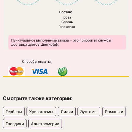
Состав:
роза
Зелень
Упаковка
Пунктуальное выполнение заказа – это приоритет службы
доставки цветов Цветкофф.
Способы оплаты:
Смотрите также категории:
Герберы
Хризантемы
Лилии
Эустомы
Ромашки
Гвоздики
Альстромерии