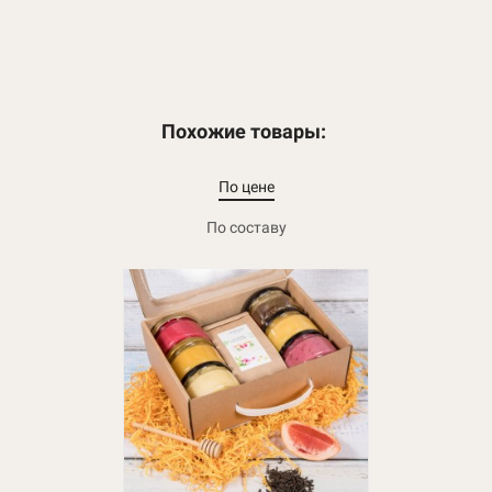
Похожие товары:
По цене
По составу