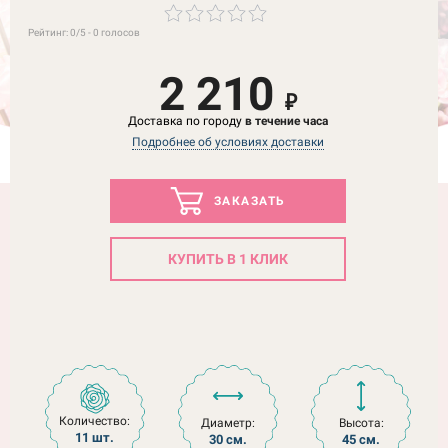
Рейтинг:
0
/5 -
0
голосов
2 210
₽
Доставка по городу
в течение часа
Подробнее об условиях доставки
ЗАКАЗАТЬ
КУПИТЬ В 1 КЛИК
Количество:
Диаметр:
Высота:
11 шт.
30 см.
45 см.