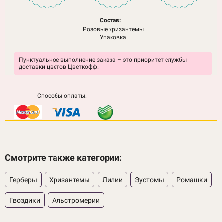
Состав:
Розовые хризантемы
Упаковка
Пунктуальное выполнение заказа – это приоритет службы
доставки цветов Цветкофф.
Способы оплаты:
Смотрите также категории:
Герберы
Хризантемы
Лилии
Эустомы
Ромашки
Гвоздики
Альстромерии