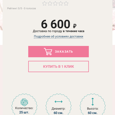
Рейтинг:
0
/5 -
0
голосов
6 600
₽
Доставка по городу
в течение часа
Подробнее об условиях доставки
ЗАКАЗАТЬ
КУПИТЬ В 1 КЛИК
Количество:
Диаметр:
Высота:
25 шт.
60 см.
60 см.