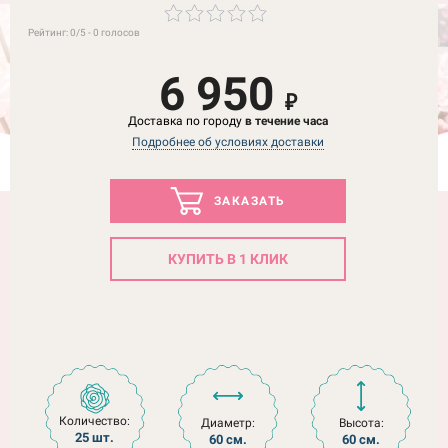
Рейтинг:
0
/5 -
0
голосов
6 950
₽
Доставка по городу
в течение часа
Подробнее об условиях доставки
ЗАКАЗАТЬ
КУПИТЬ В 1 КЛИК
Количество:
Диаметр:
Высота:
25 шт.
60 см.
60 см.