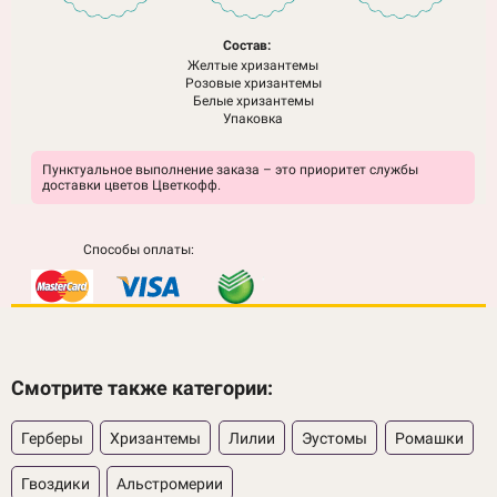
Состав:
Желтые хризантемы
Розовые хризантемы
Белые хризантемы
Упаковка
Пунктуальное выполнение заказа – это приоритет службы
доставки цветов Цветкофф.
Способы оплаты:
Смотрите также категории:
Герберы
Хризантемы
Лилии
Эустомы
Ромашки
Гвоздики
Альстромерии