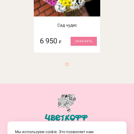
Сад чудес
6 950
₽
ЗАКАЗАТЬ
+7(914)-682-19-77
Мы используем cookie. Это позволяет нам
Заказать обратный звонок