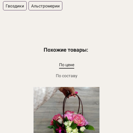
Гвоздики
Альстромерии
Похожие товары:
По цене
По составу