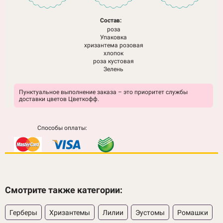
Состав:
роза
Упаковка
хризантема розовая
хлопок
роза кустовая
Зелень
Пунктуальное выполнение заказа – это приоритет службы
доставки цветов Цветкофф.
Способы оплаты:
Смотрите также категории:
Герберы
Хризантемы
Лилии
Эустомы
Ромашки