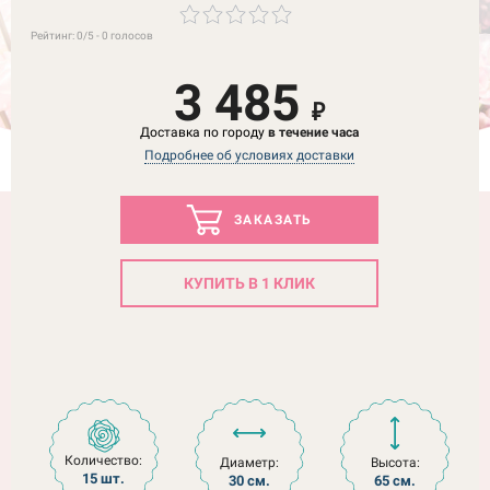
Рейтинг:
0
/5 -
0
голосов
3 485
₽
Доставка по городу
в течение часа
Подробнее об условиях доставки
ЗАКАЗАТЬ
КУПИТЬ В 1 КЛИК
Количество:
Диаметр:
Высота:
15 шт.
30 см.
65 см.