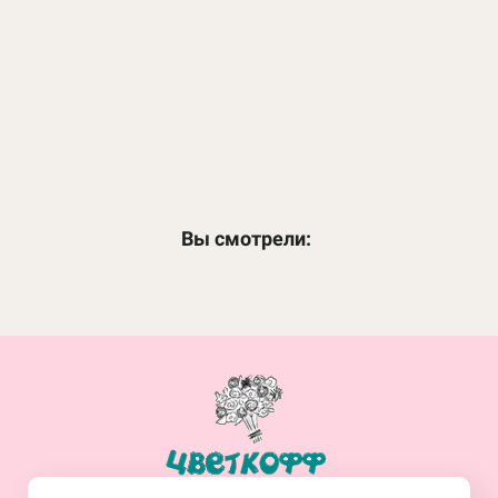
Зефирка
4 320
₽
ЗАКАЗАТЬ
Вы смотрели:
+7(914)-682-19-77