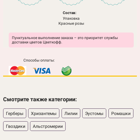
Состав:
Упаковка
Красные розы
Пунктуальное выполнение заказа – это приоритет службы
доставки цветов Цветкофф.
Способы оплаты:
Смотрите также категории:
Герберы
Хризантемы
Лилии
Эустомы
Ромашки
Гвоздики
Альстромерии