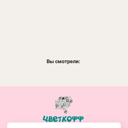
Сад чудес
6 950
₽
ЗАКАЗАТЬ
Вы смотрели:
+7(914)-682-19-77