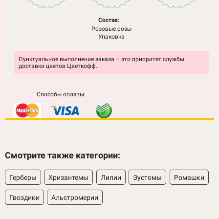
Состав:
Розовые розы
Упаковка
Пунктуальное выполнение заказа – это приоритет службы
доставки цветов Цветкофф.
Способы оплаты:
Смотрите также категории:
Герберы
Хризантемы
Лилии
Эустомы
Ромашки
Гвоздики
Альстромерии