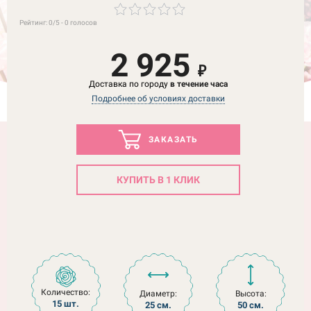
Рейтинг:
0
/5 -
0
голосов
2 925
₽
Доставка по городу
в течение часа
Подробнее об условиях доставки
ЗАКАЗАТЬ
КУПИТЬ В 1 КЛИК
Количество:
Диаметр:
Высота:
15 шт.
25 см.
50 см.