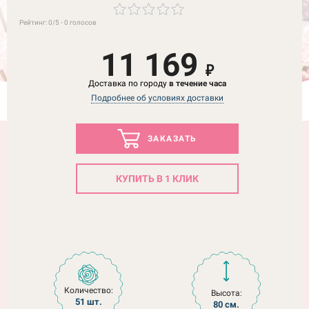
Рейтинг:
0
/5 -
0
голосов
11 169
₽
Доставка по городу
в течение часа
Подробнее об условиях доставки
ЗАКАЗАТЬ
КУПИТЬ В 1 КЛИК
Количество:
Высота:
51 шт.
80 см.