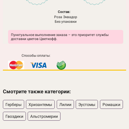
Состав:
Роза Эквадор
Без упаковки
Пунктуальное выполнение заказа – это приоритет службы
доставки цветов Цветкофф.
Способы оплаты:
Смотрите также категории:
Герберы
Хризантемы
Лилии
Эустомы
Ромашки
Гвоздики
Альстромерии