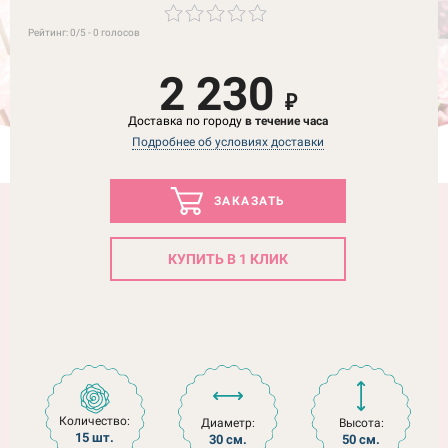
Рейтинг:
0
/5 -
0
голосов
2 230
₽
Доставка по городу
в течение часа
Подробнее об условиях доставки
ЗАКАЗАТЬ
КУПИТЬ В 1 КЛИК
Количество:
Диаметр:
Высота:
15 шт.
30 см.
50 см.