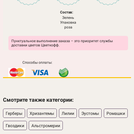
Состав:
Зелень
Упаковка
роза
Пунктуальное выполнение заказа – это приоритет службы
доставки цветов Цветкофф.
Способы оплаты:
Смотрите также категории:
Герберы
Хризантемы
Лилии
Эустомы
Ромашки
Гвоздики
Альстромерии