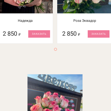
Надежда
Роза Эквадор
2 850
2 850
₽
ЗАКАЗАТЬ
₽
ЗАКАЗАТЬ