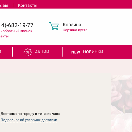
зывы
Контакты
Корзина
4)-682-19-77
Корзина пуста
ь обратный звонок
такты
И
АКЦИИ
НОВИНКИ
Доставка по городу
в течение часа
Подробнее об условиях доставки