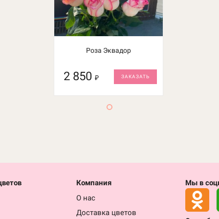
Роза Эквадор
2 850
₽
ЗАКАЗАТЬ
цветов
Компания
Мы в соц
О нас
Доставка цветов