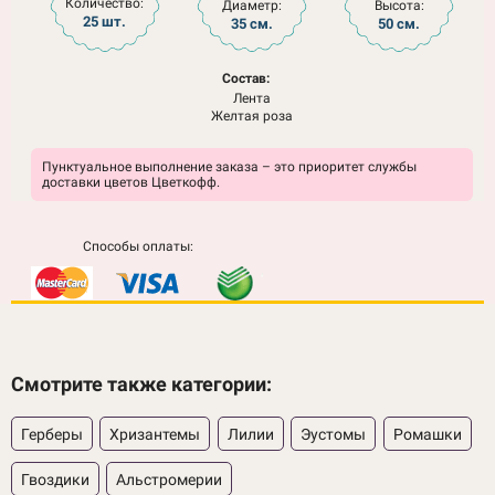
Количество:
Диаметр:
Высота:
25 шт.
35 см.
50 см.
Состав:
Лента
Желтая роза
Пунктуальное выполнение заказа – это приоритет службы
доставки цветов Цветкофф.
Способы оплаты:
Смотрите также категории:
Герберы
Хризантемы
Лилии
Эустомы
Ромашки
Гвоздики
Альстромерии