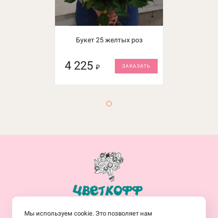
Букет 25 желтых роз
4 225
₽
ЗАКАЗАТЬ
+7(914)-682-19-77
Мы используем cookie. Это позволяет нам
Заказать обратный звонок