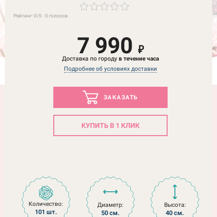
Рейтинг:
0
/5 -
0
голосов
7 990
₽
Доставка по городу
в течение часа
Подробнее об условиях доставки
ЗАКАЗАТЬ
КУПИТЬ В 1 КЛИК
Количество:
Диаметр:
Высота:
101 шт.
50 см.
40 см.