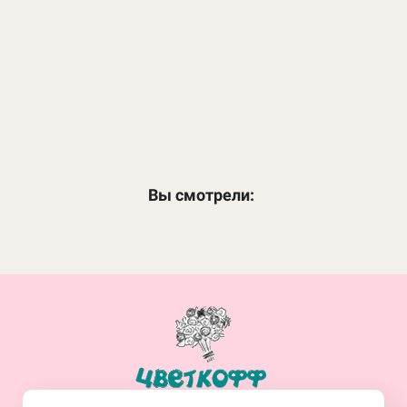
Лазурный берег
2 740
₽
ЗАКАЗАТЬ
Вы смотрели:
+7(914)-682-19-77