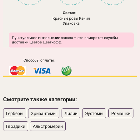
Состав:
Красные розы Кения
Упаковка
Пунктуальное выполнение заказа – это приоритет службы
доставки цветов Цветкофф.
Способы оплаты:
Смотрите также категории:
Герберы
Хризантемы
Лилии
Эустомы
Ромашки
Гвоздики
Альстромерии