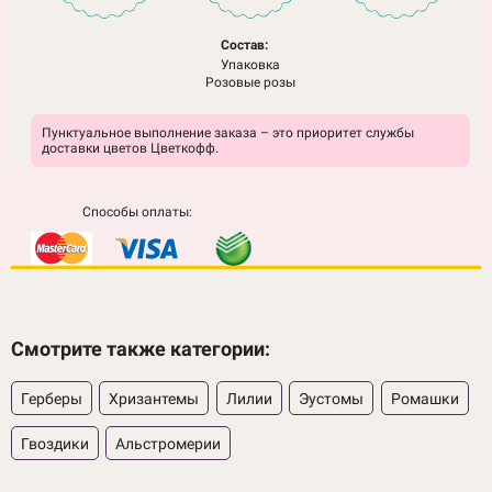
Состав:
Упаковка
Розовые розы
Пунктуальное выполнение заказа – это приоритет службы
доставки цветов Цветкофф.
Способы оплаты:
Смотрите также категории:
Герберы
Хризантемы
Лилии
Эустомы
Ромашки
Гвоздики
Альстромерии