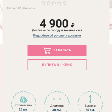
Рейтинг:
0
/5 -
0
голосов
4 900
₽
Доставка по городу
в течение часа
Подробнее об условиях доставки
ЗАКАЗАТЬ
КУПИТЬ В 1 КЛИК
Количество:
Диаметр:
Высота:
25 шт.
30 см.
65 см.