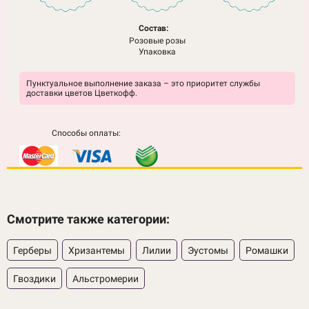
Состав:
Розовые розы
Упаковка
Пунктуальное выполнение заказа – это приоритет службы
доставки цветов Цветкофф.
Способы оплаты:
Смотрите также категории:
Герберы
Хризантемы
Лилии
Эустомы
Ромашки
Гвоздики
Альстромерии