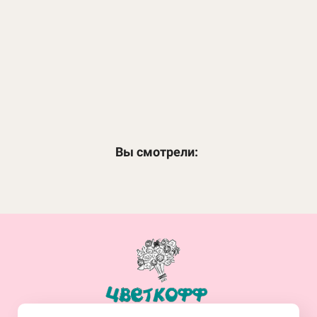
Летний
5 300
₽
ЗАКАЗАТЬ
Вы смотрели:
+7(914)-682-19-77