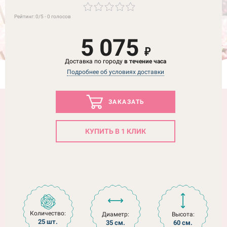
Рейтинг:
0
/5 -
0
голосов
5 075
₽
Доставка по городу
в течение часа
Подробнее об условиях доставки
ЗАКАЗАТЬ
КУПИТЬ В 1 КЛИК
Количество:
Диаметр:
Высота:
25 шт.
35 см.
60 см.