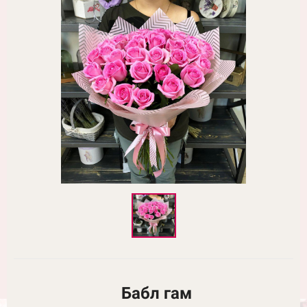
Бабл гам