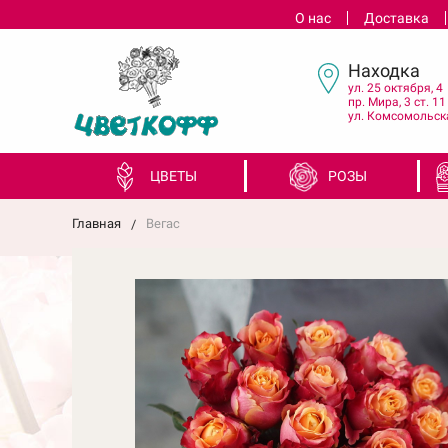
О нас
Доставка
Находка
ул. 25 октября, 4
пр. Мира, 3 ст. 11
ул. Комсомольска
ЦВЕТЫ
РОЗЫ
Главная
Вегас