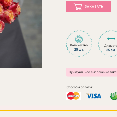
ЗАКАЗАТЬ
Количество:
Диаметр
25 шт.
35 см.
Пунктуальное выполнение заказ
Способы оплаты: