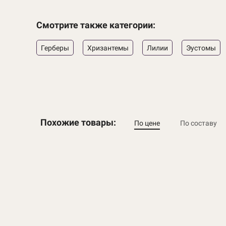
Смотрите также категории:
Герберы
Хризантемы
Лилии
Эустомы
Похожие товары:
По цене
По составу