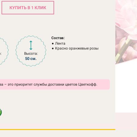
КУПИТЬ В 1 КЛИК
Состав:
Лента
Красно оранжевые розы
:
Высота:
50 см.
а – это приоритет службы доставки цветов Цветкофф.