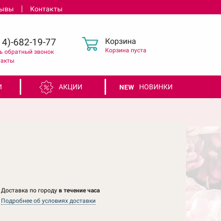
зывы
Контакты
Корзина
4)-682-19-77
Корзина пуста
ь обратный звонок
такты
И
АКЦИИ
НОВИНКИ
Доставка по городу
в течение часа
Подробнее об условиях доставки