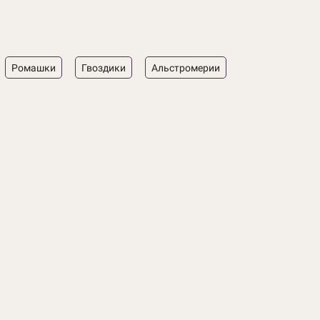
Ромашки
Гвоздики
Альстромерии