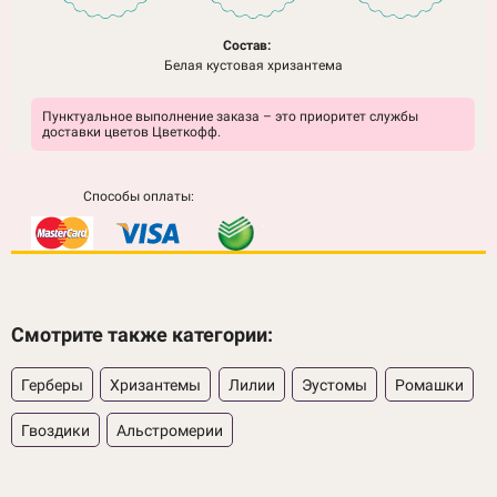
Состав:
Белая кустовая хризантема
Пунктуальное выполнение заказа – это приоритет службы
доставки цветов Цветкофф.
Способы оплаты:
Смотрите также категории:
Герберы
Хризантемы
Лилии
Эустомы
Ромашки
Гвоздики
Альстромерии