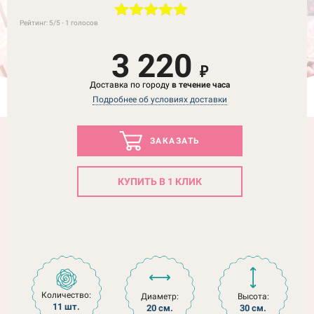
Рейтинг:
5
/5 -
1
голосов
3 220
₽
Доставка по городу
в течение часа
Подробнее об условиях доставки
ЗАКАЗАТЬ
КУПИТЬ В 1 КЛИК
Количество:
Диаметр:
Высота:
11 шт.
20 см.
30 см.