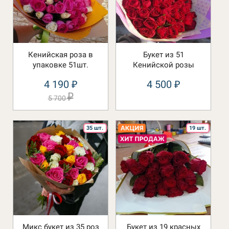
Кенийская роза в
Букет из 51
упаковке 51шт.
Кенийской розы
4 190
4 500
₽
₽
₽
5 700
35 шт.
19 шт.
Микс букет из 35 роз
Букет из 19 красных