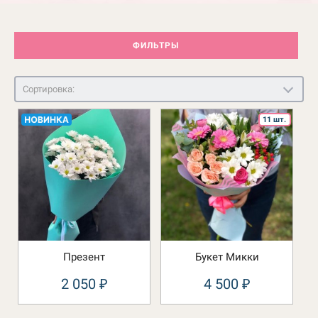
ФИЛЬТРЫ
Сортировка:
11 шт.
Презент
Букет Микки
2 050
4 500
₽
₽