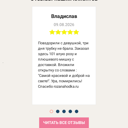
Владислав
09.08.2026
Повздорили с девушкой, три
дня трубку не брала. Заказал
здесь 101 алую розу и
плюшевого мишку с
доставкой. Вложили
открытку со словами :
"Самой красивой и доброй на
свете!". Ура, помирились!
Спасибо rozanahodka.ru
ЧИТАТЬ ВСЕ ОТЗЫВЫ