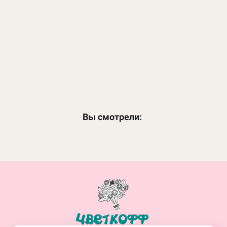
Сердце из 35 роз
8 990
₽
ЗАКАЗАТЬ
Вы смотрели: