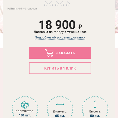
Рейтинг:
0
/5 -
0
голосов
18 900
₽
Доставка по городу
в течение часа
Подробнее об условиях доставки
ЗАКАЗАТЬ
КУПИТЬ В 1 КЛИК
Количество:
Диаметр:
Высота:
101 шт.
65 см.
50 см.