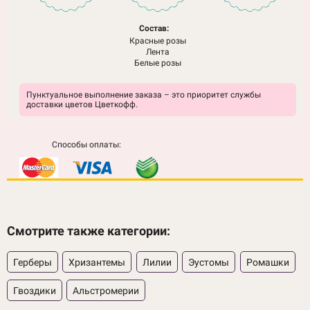
Состав:
Красные розы
Лента
Белые розы
Пунктуальное выполнение заказа – это приоритет службы
доставки цветов Цветкофф.
Способы оплаты:
Смотрите также категории:
Герберы
Хризантемы
Лилии
Эустомы
Ромашки
Гвоздики
Альстромерии