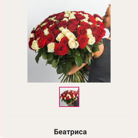
Беатриса