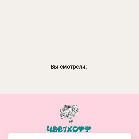
Притяжение
1 500
₽
ЗАКАЗАТЬ
Вы смотрели:
+7(914)-682-19-77