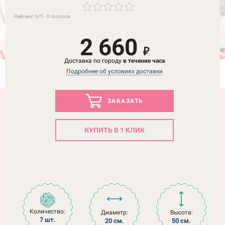
Рейтинг:
0
/5 -
0
голосов
2 660
₽
Доставка по городу
в течение часа
Подробнее об условиях доставки
ЗАКАЗАТЬ
КУПИТЬ В 1 КЛИК
Количество:
Диаметр:
Высота:
7 шт.
20 см.
50 см.