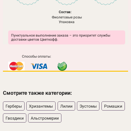
Состав:
Фиолетовые розы
Упаковка
Пунктуальное выполнение заказа – это приоритет службы
доставки цветов Цветкофф.
Способы оплаты:
Смотрите также категории:
Герберы
Хризантемы
Лилии
Эустомы
Ромашки
Гвоздики
Альстромерии